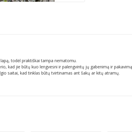
 lapą, todėl praktiškai tampa nematomu.
rio, kad jie būtų kuo lengvesni ir palengvintų jų gabenimą ir pakavimą
o saitai, kad tinklas būtų tvirtinamas ant šakų ar kitų atramų.