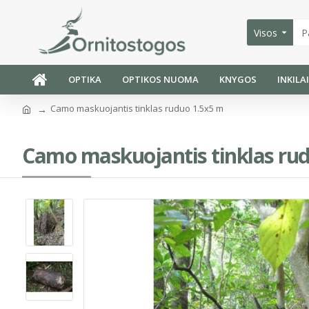
Visos
OPTIKA
OPTIKOS NUOMA
KNYGOS
INKILA
Camo maskuojantis tinklas ruduo 1.5x5 m
Camo maskuojantis tinklas ru