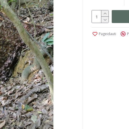
Pageidauti
P