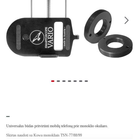
Universalus būdas pritvirtinti mobilų telefoną prie monoklio okuliaro.
Skirtas naudoti su Kowa monokliais TSN-77/88/99