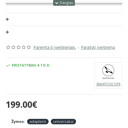
Paremta 0 įvertinimais.
-
Parašyti įvertinimą
PRISTATYMAS 4-7 D.D.
SMARTOSCOPE
199.00€
Žymos:
adapteris
universalus