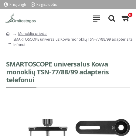
Prisijungti
Registruotis
0
Monoklių priedai
SMARTOSCOPE universalus Kowa monoklių TSN-77/88/99 adapteris te
lefonui
SMARTOSCOPE universalus Kowa
monoklių TSN-77/88/99 adapteris
telefonui