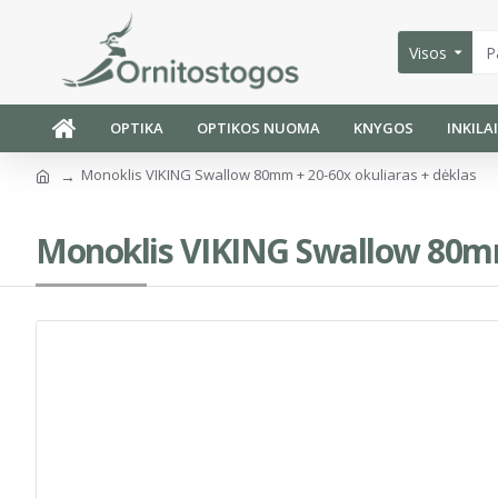
Visos
OPTIKA
OPTIKOS NUOMA
KNYGOS
INKILA
Monoklis VIKING Swallow 80mm + 20-60x okuliaras + dėklas
Monoklis VIKING Swallow 80mm 