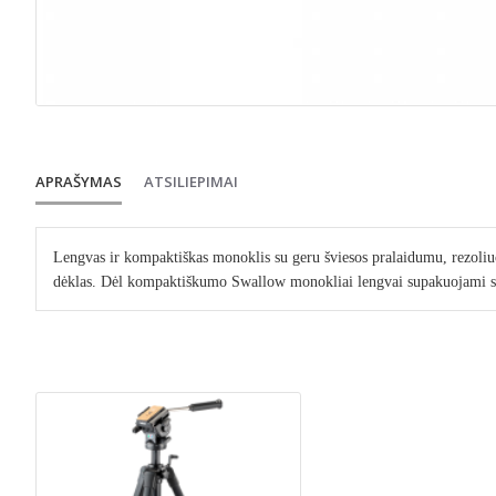
APRAŠYMAS
ATSILIEPIMAI
Lengvas ir kompaktiškas monoklis su geru
šviesos pralaidumu, rezoliu
dėklas. Dėl kompaktiškumo Swallow monokliai lengvai supakuojami st