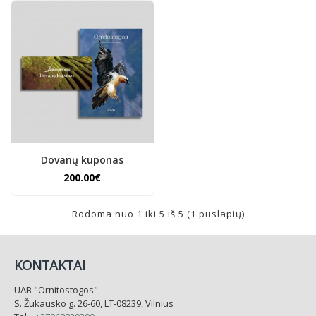
Dovanų kuponas
200.00€
Rodoma nuo 1 iki 5 iš 5 (1 puslapių)
KONTAKTAI
UAB "Ornitostogos"
S. Žukausko g. 26-60, LT-08239, Vilnius