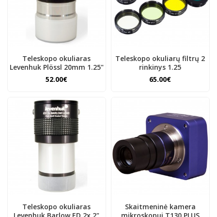
Teleskopo okuliaras
Teleskopo okuliarų filtrų 2
Levenhuk Plössl 20mm 1.25"
rinkinys 1.25
52.00€
65.00€
Teleskopo okuliaras
Skaitmeninė kamera
Levenhuk Barlow ED 2x 2"
mikroskopui T130 PLUS