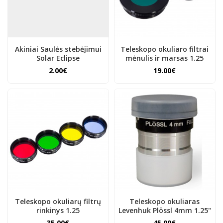
Akiniai Saulės stebėjimui
Teleskopo okuliaro filtrai
Solar Eclipse
mėnulis ir marsas 1.25
2.00€
19.00€
Teleskopo okuliarų filtrų
Teleskopo okuliaras
rinkinys 1.25
Levenhuk Plössl 4mm 1.25"
35.00€
45.00€