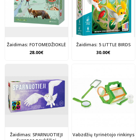
Žaidimas: FOTOMEDŽIOKLĖ
Žaidimas: 5 LITTLE BIRDS
28.00€
30.00€
Žaidimas: SPARNUOTIEJI
Vabzdžių tyrinėtojo rinkinys