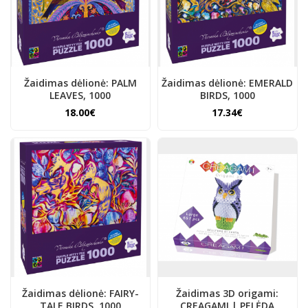
Žaidimas dėlionė: PALM
Žaidimas dėlionė: EMERALD
LEAVES, 1000
BIRDS, 1000
18.00€
17.34€
Žaidimas dėlionė: FAIRY-
Žaidimas 3D origami:
TALE BIRDS, 1000
CREAGAMI | PELĖDA