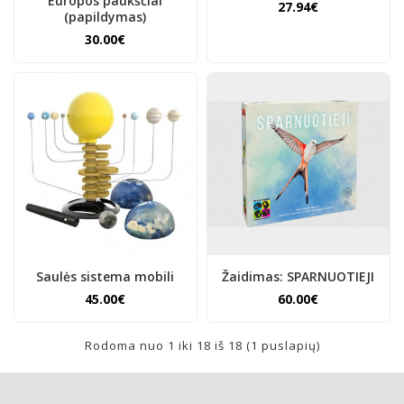
Europos paukščiai
27.94€
(papildymas)
30.00€
Saulės sistema mobili
Žaidimas: SPARNUOTIEJI
45.00€
60.00€
Rodoma nuo 1 iki 18 iš 18 (1 puslapių)