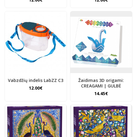
Vabzdžių indelis LabZZ C3
Žaidimas 3D origami:
CREAGAMI | GULBĖ
12.00€
14.45€