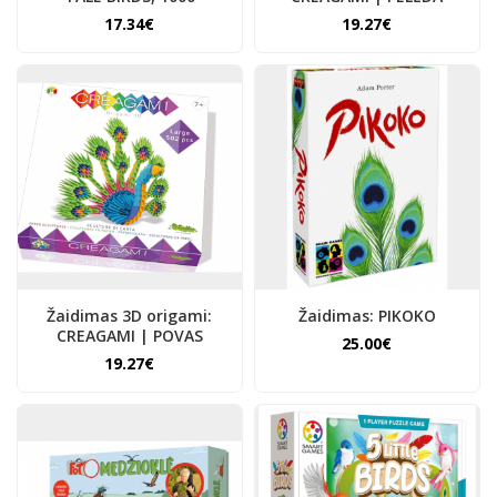
17.34€
19.27€
Žaidimas 3D origami:
Žaidimas: PIKOKO
CREAGAMI | POVAS
25.00€
19.27€