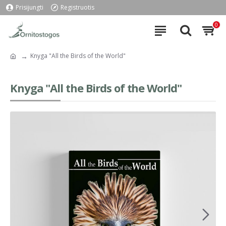
Prisijungti
Registruotis
0
Knyga "All the Birds of the World"
Knyga "All the Birds of the World"