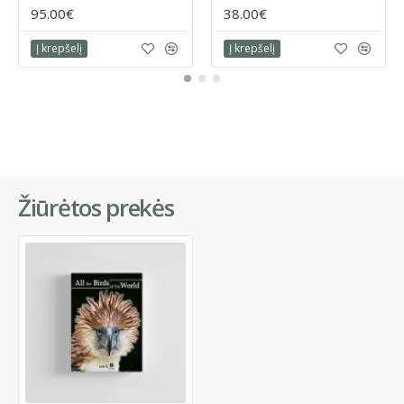
95.00€
38.00€
Į krepšelį
Į krepšelį
Žiūrėtos prekės