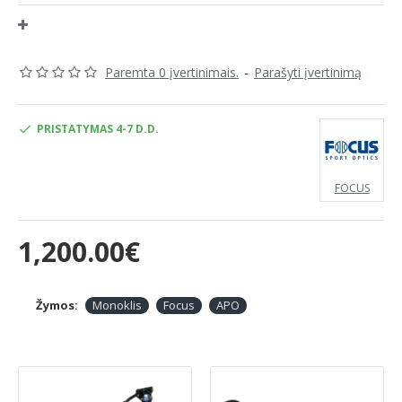
Paremta 0 įvertinimais.
-
Parašyti įvertinimą
PRISTATYMAS 4-7 D.D.
FOCUS
1,200.00€
Žymos:
Monoklis
Focus
APO