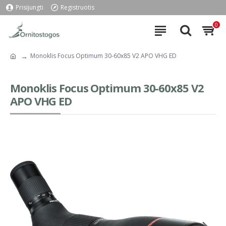
Prisijungti
Registruotis
0
Monoklis Focus Optimum 30-60x85 V2 APO VHG ED
Monoklis Focus Optimum 30-60x85 V2
APO VHG ED