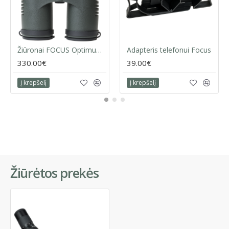
Žiūronai FOCUS Optimum 10x32 ED
Adapteris telefonui Focus
330.00€
39.00€
Į krepšelį
Į krepšelį
Žiūrėtos prekės