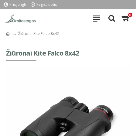
Prisijungti
Registruotis
0
Žiūronai Kite Falco 8x42
Žiūronai Kite Falco 8x42