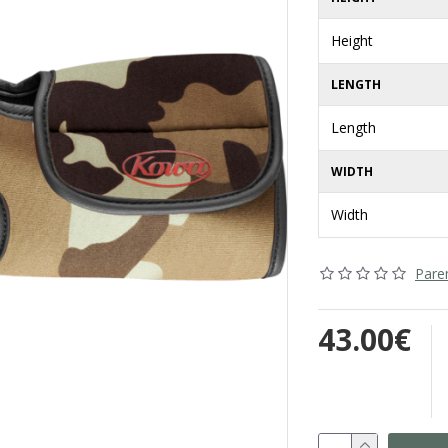
Height
LENGTH
Length
WIDTH
Width
Parem
43.00€