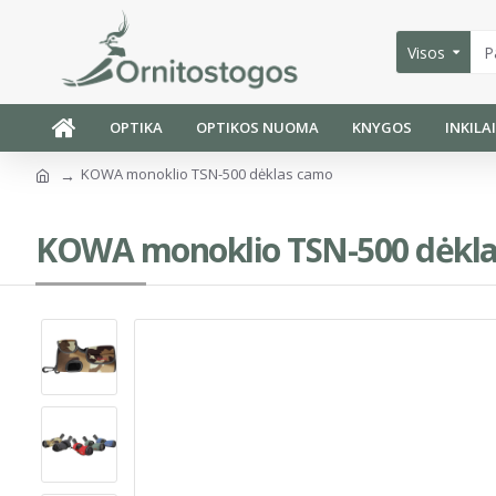
Visos
OPTIKA
OPTIKOS NUOMA
KNYGOS
INKILA
KOWA monoklio TSN-500 dėklas camo
KOWA monoklio TSN-500 dėkl