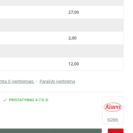
27,00
2,00
12,00
ta 0 įvertinimais.
-
Parašyti įvertinimą
PRISTATYMAS 4-7 D.D.
KOWA