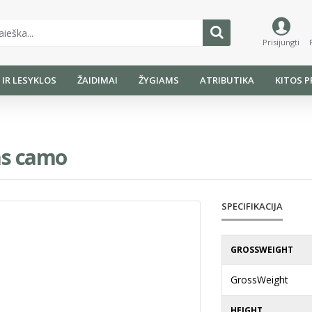
Prisijungti
I IR LESYKLOS
ŽAIDIMAI
ŽYGIAMS
ATRIBUTIKA
KITOS P
as camo
SPECIFIKACIJA
GROSSWEIGHT
GrossWeight
HEIGHT