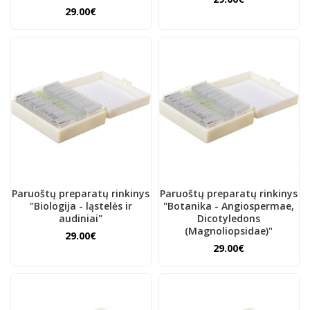
29.00€
Paruoštų preparatų rinkinys
Paruoštų preparatų rinkinys
"Biologija - ląstelės ir
"Botanika - Angiospermae,
audiniai"
Dicotyledons
(Magnoliopsidae)"
29.00€
29.00€