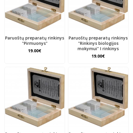
Paruoštų preparatų rinkinys
Paruoštų preparatų rinkinys
"Pirmuonys"
"Rinkinys biologijos
mokymui" I rinkinys
19.00€
19.00€