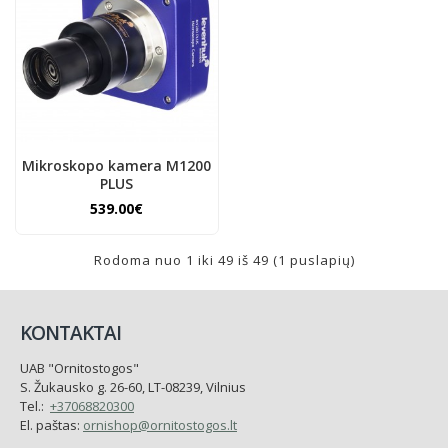
Mikroskopo kamera M1200
PLUS
539.00€
Rodoma nuo 1 iki 49 iš 49 (1 puslapių)
KONTAKTAI
UAB "Ornitostogos"
S. Žukausko g. 26-60, LT-08239, Vilnius
Tel.:
+37068820300
El. paštas:
ornishop@ornitostogos.lt