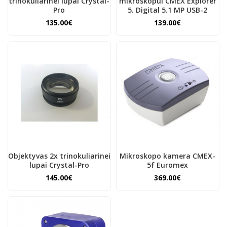
trinokuliarinei lupai Crystal-
mikroskopui CMEX Explorer
Pro
5. Digital 5.1 MP USB-2
135.00€
139.00€
Objektyvas 2x trinokuliarinei
Mikroskopo kamera CMEX-
lupai Crystal-Pro
5f Euromex
145.00€
369.00€