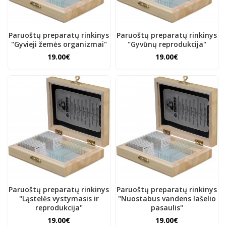
Paruoštų preparatų rinkinys
Paruoštų preparatų rinkinys
"Gyvieji žemės organizmai"
"Gyvūnų reprodukcija"
19.00€
19.00€
Paruoštų preparatų rinkinys
Paruoštų preparatų rinkinys
"Ląstelės vystymasis ir
"Nuostabus vandens lašelio
reprodukcija"
pasaulis"
19.00€
19.00€