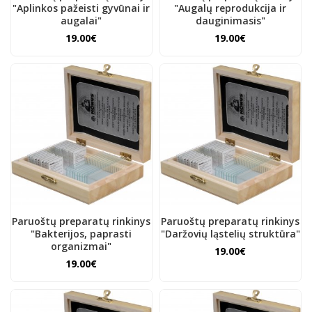
"Aplinkos pažeisti gyvūnai ir
"Augalų reprodukcija ir
augalai"
dauginimasis"
19.00€
19.00€
Paruoštų preparatų rinkinys
Paruoštų preparatų rinkinys
"Bakterijos, paprasti
"Daržovių ląstelių struktūra"
organizmai"
19.00€
19.00€