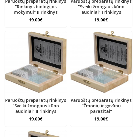
Paruoštų preparatų rinkinys
Paruoštų preparatų rinkinys
"Rinkinys biologijos
"Sveiki žmogaus kūno
mokymui" II rinkinys
audiniai" I rinkinys
19.00€
19.00€
Paruoštų preparatų rinkinys
Paruoštų preparatų rinkinys
"Sveiki žmogaus kūno
"Žmonių ir gyvūnų
audiniai" II rinkinys
parazitai"
19.00€
19.00€