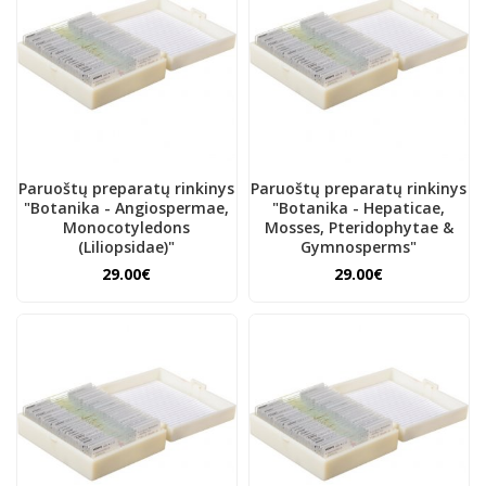
Paruoštų preparatų rinkinys
Paruoštų preparatų rinkinys
"Botanika - Angiospermae,
"Botanika - Hepaticae,
Monocotyledons
Mosses, Pteridophytae &
(Liliopsidae)"
Gymnosperms"
29.00€
29.00€