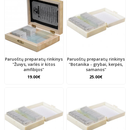
Paruoštų preparatų rinkinys
Paruoštų preparatų rinkinys
"Žuvys, varlės ir kitos
"Botanika - grybai, kerpės,
amfibijos"
samanos"
19.00€
25.00€