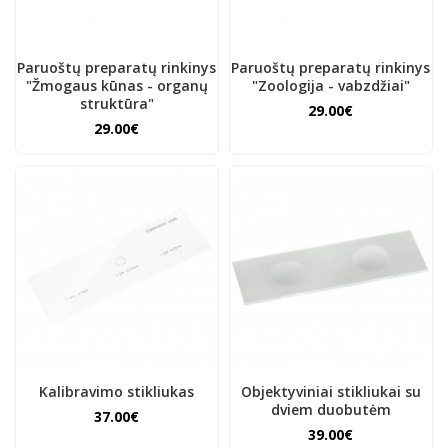
Paruoštų preparatų rinkinys
Paruoštų preparatų rinkinys
"Žmogaus kūnas - organų
"Zoologija - vabzdžiai"
struktūra"
29.00€
29.00€
Kalibravimo stikliukas
Objektyviniai stikliukai su
dviem duobutėm
37.00€
39.00€