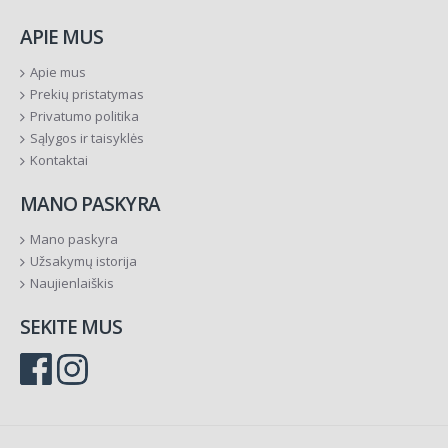
APIE MUS
Apie mus
Prekių pristatymas
Privatumo politika
Sąlygos ir taisyklės
Kontaktai
MANO PASKYRA
Mano paskyra
Užsakymų istorija
Naujienlaiškis
SEKITE MUS