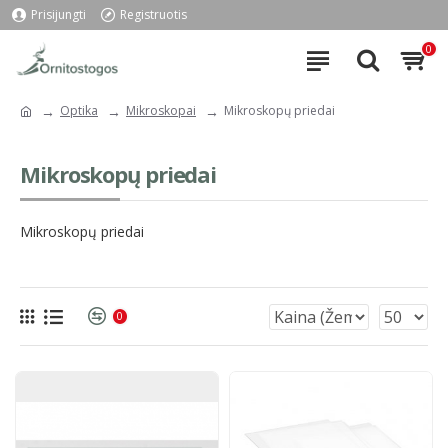
Prisijungti
Registruotis
0
Optika
Mikroskopai
Mikroskopų priedai
Mikroskopų priedai
Mikroskopų priedai
0