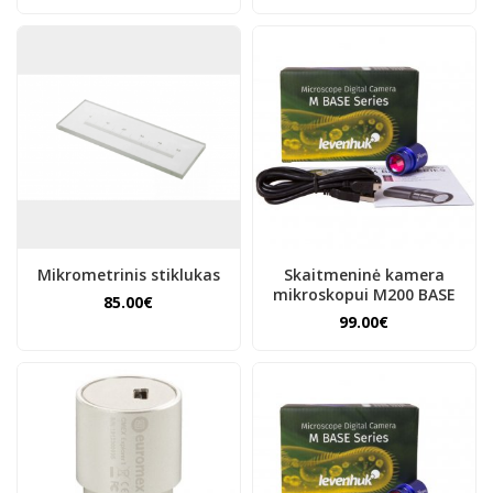
Mikrometrinis stiklukas
Skaitmeninė kamera
mikroskopui M200 BASE
85.00€
99.00€