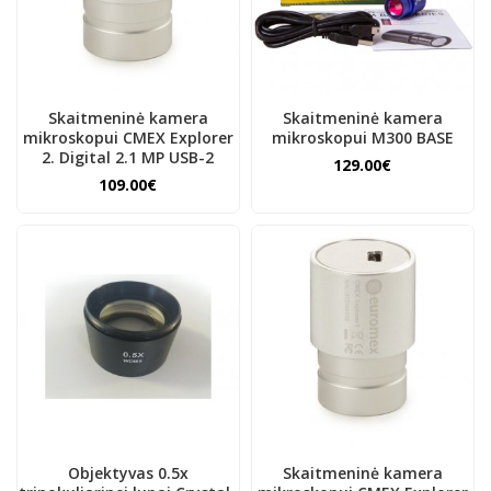
Skaitmeninė kamera
Skaitmeninė kamera
mikroskopui CMEX Explorer
mikroskopui M300 BASE
2. Digital 2.1 MP USB-2
129.00€
109.00€
Objektyvas 0.5x
Skaitmeninė kamera