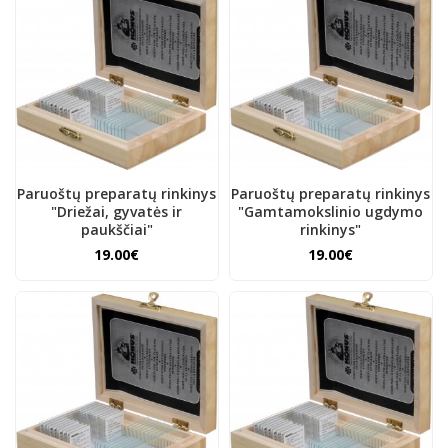
Paruoštų preparatų rinkinys
Paruoštų preparatų rinkinys
"Driežai, gyvatės ir
"Gamtamokslinio ugdymo
paukščiai"
rinkinys"
19.00€
19.00€