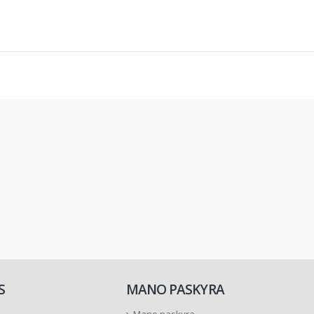
S
MANO PASKYRA