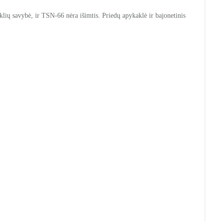
ių savybė, ir TSN-66 nėra išimtis. Priedų apykaklė ir bajonetinis