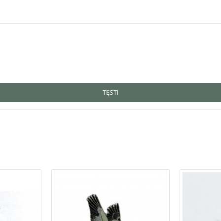
TĘSTI