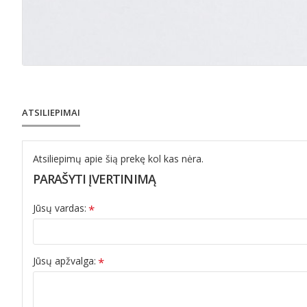
ATSILIEPIMAI
Atsiliepimų apie šią prekę kol kas nėra.
PARAŠYTI ĮVERTINIMĄ
Jūsų vardas:
Jūsų apžvalga: