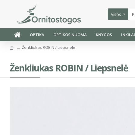
Visos
OPTIKA
OPTIKOS NUOMA
KNYGOS
INKILA
Ženkliukas ROBIN / Liepsnelė
Ženkliukas ROBIN / Liepsnelė