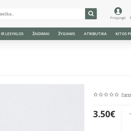
Prisijungti
I IR LESYKLOS
ŽAIDIMAI
ŽYGIAMS
ATRIBUTIKA
KITOS P
Parem
3.50€