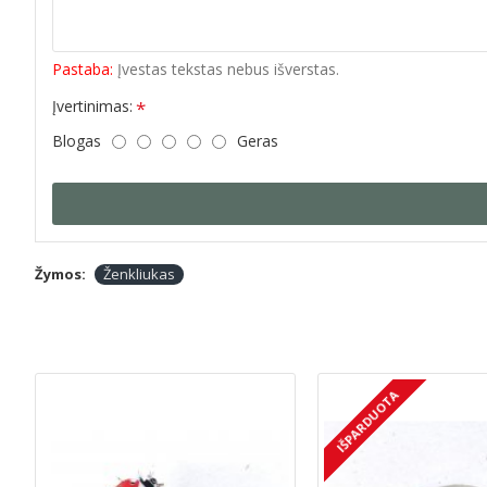
Pastaba:
Įvestas tekstas nebus išverstas.
Įvertinimas:
Blogas
Geras
Žymos:
Ženkliukas
IŠPARDUOTA