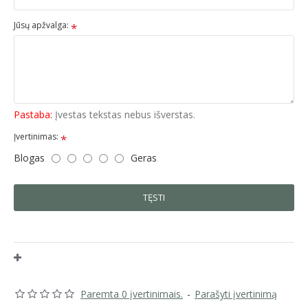
Jūsų apžvalga:
Pastaba:
Įvestas tekstas nebus išverstas.
Įvertinimas:
Blogas
Geras
TĘSTI
Paremta 0 įvertinimais.
-
Parašyti įvertinimą