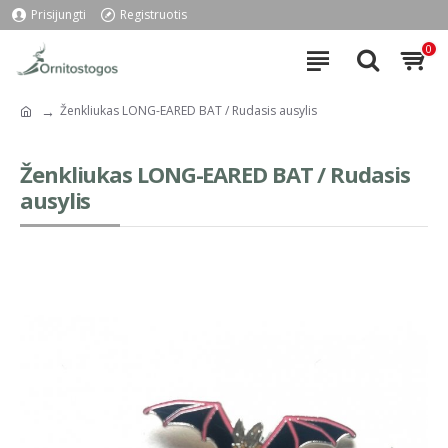
Prisijungti
Registruotis
0
Ženkliukas LONG-EARED BAT / Rudasis ausylis
Ženkliukas LONG-EARED BAT / Rudasis
ausylis