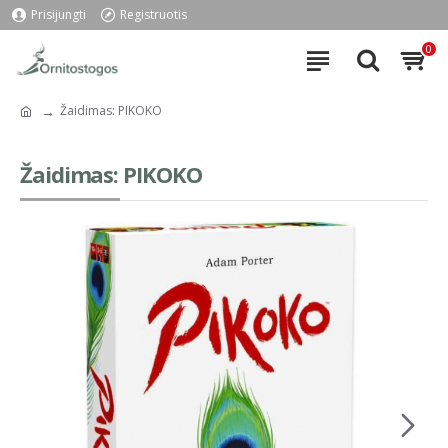
Prisijungti
Registruotis
0
Žaidimas: PIKOKO
Žaidimas: PIKOKO