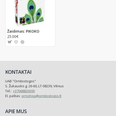
Žaidimas: PIKOKO
25.00€
KONTAKTAI
UAB "Ornitostogos"
S. Žukausko g. 26-60, LT-08239, Vilnius
Tel.:
+37068820300
El. paštas:
ornishop@ornitostogos.lt
APIE MUS