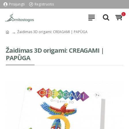
Prisijungti
Registruotis
0
Žaidimas 3D origami: CREAGAMI | PAPŪGA
Žaidimas 3D origami: CREAGAMI |
PAPŪGA