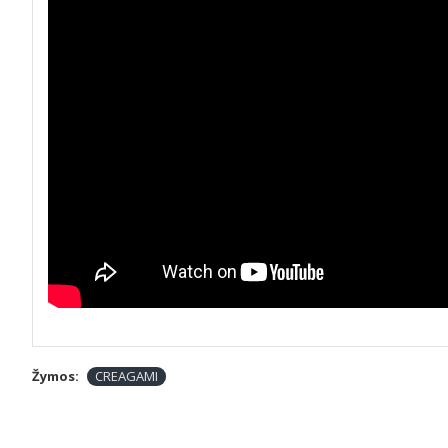
Žymos:
CREAGAMI