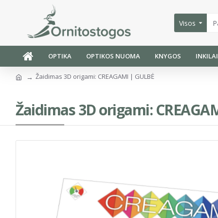
Visos
OPTIKA
OPTIKOS NUOMA
KNYGOS
INKILA
Žaidimas 3D origami: CREAGAMI | GULBĖ
Žaidimas 3D origami: CREAGA